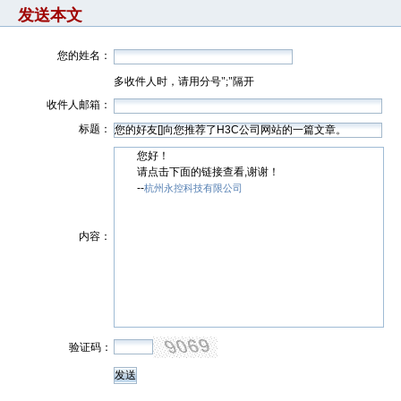
发送本文
您的姓名：
多收件人时，请用分号";"隔开
收件人邮箱：
标题：
您好！
请点击下面的链接查看,谢谢！
--
杭州永控科技有限公司
内容：
验证码：