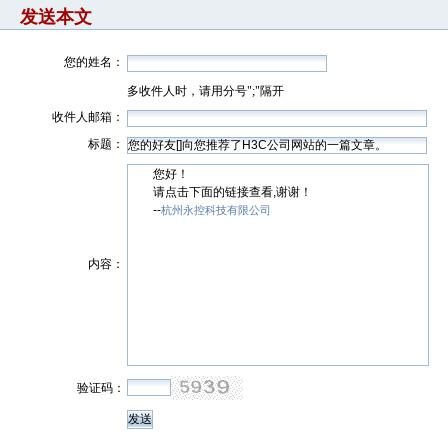
发送本文
您的姓名：
多收件人时，请用分号";"隔开
收件人邮箱：
标题：
您好！
请点击下面的链接查看,谢谢！
--
杭州永控科技有限公司
内容：
验证码：