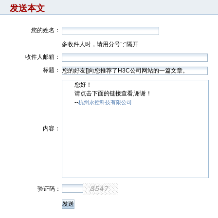
发送本文
您的姓名：
多收件人时，请用分号";"隔开
收件人邮箱：
标题：
您好！
请点击下面的链接查看,谢谢！
--
杭州永控科技有限公司
内容：
验证码：