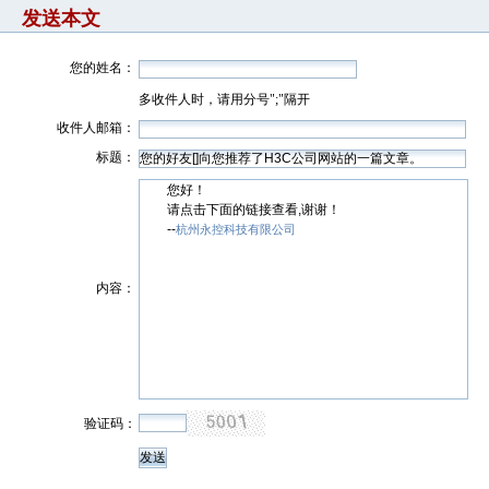
发送本文
您的姓名：
多收件人时，请用分号";"隔开
收件人邮箱：
标题：
您好！
请点击下面的链接查看,谢谢！
--
杭州永控科技有限公司
内容：
验证码：