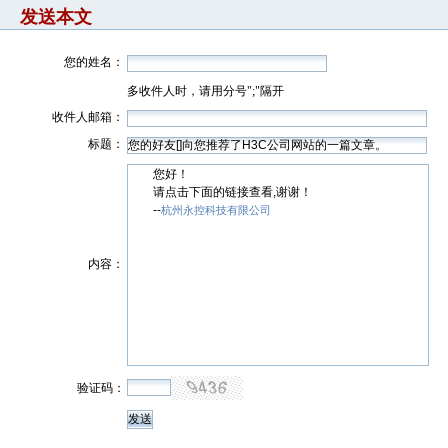
发送本文
您的姓名：
多收件人时，请用分号";"隔开
收件人邮箱：
标题：
您好！
请点击下面的链接查看,谢谢！
--
杭州永控科技有限公司
内容：
验证码：