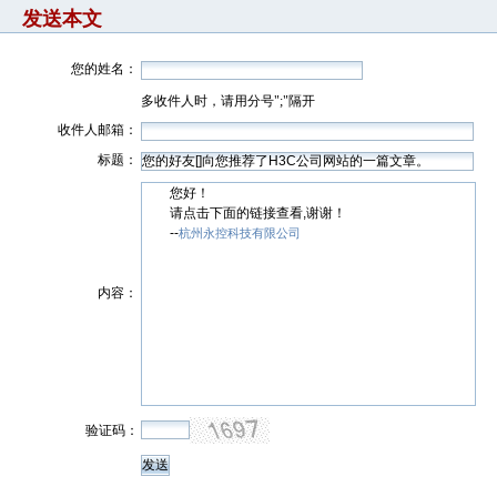
发送本文
您的姓名：
多收件人时，请用分号";"隔开
收件人邮箱：
标题：
您好！
请点击下面的链接查看,谢谢！
--
杭州永控科技有限公司
内容：
验证码：