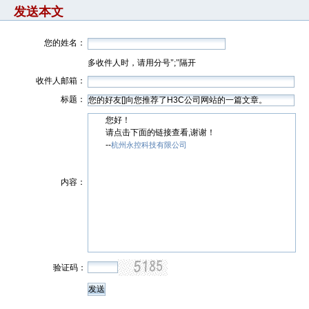
发送本文
您的姓名：
多收件人时，请用分号";"隔开
收件人邮箱：
标题：
您好！
请点击下面的链接查看,谢谢！
--
杭州永控科技有限公司
内容：
验证码：