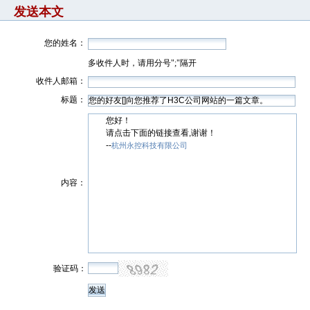
发送本文
您的姓名：
多收件人时，请用分号";"隔开
收件人邮箱：
标题：
您好！
请点击下面的链接查看,谢谢！
--
杭州永控科技有限公司
内容：
验证码：