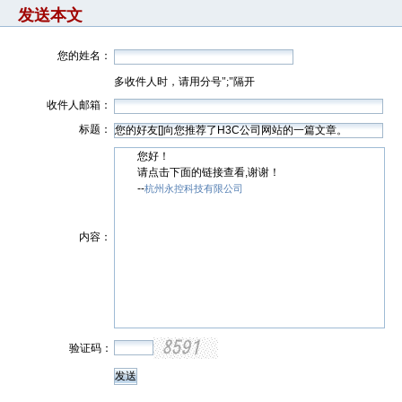
发送本文
您的姓名：
多收件人时，请用分号";"隔开
收件人邮箱：
标题：
您好！
请点击下面的链接查看,谢谢！
--
杭州永控科技有限公司
内容：
验证码：