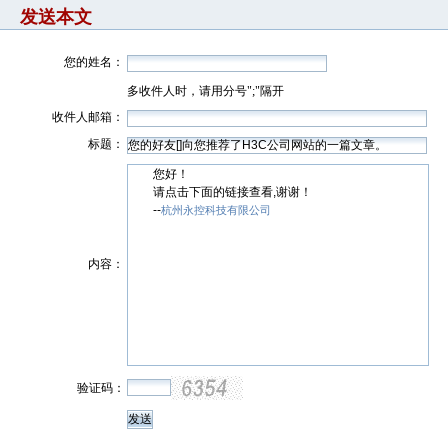
发送本文
您的姓名：
多收件人时，请用分号";"隔开
收件人邮箱：
标题：
您好！
请点击下面的链接查看,谢谢！
--
杭州永控科技有限公司
内容：
验证码：