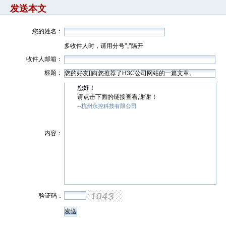
发送本文
您的姓名：
多收件人时，请用分号";"隔开
收件人邮箱：
标题：
您好！
请点击下面的链接查看,谢谢！
--
杭州永控科技有限公司
内容：
验证码：