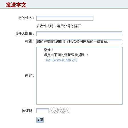
发送本文
您的姓名：
多收件人时，请用分号";"隔开
收件人邮箱：
标题：
您好！
请点击下面的链接查看,谢谢！
--
杭州永控科技有限公司
内容：
验证码：