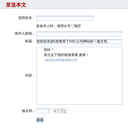
发送本文
您的姓名：
多收件人时，请用分号";"隔开
收件人邮箱：
标题：
您好！
请点击下面的链接查看,谢谢！
--
杭州永控科技有限公司
内容：
验证码：