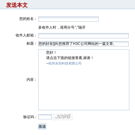
发送本文
您的姓名：
多收件人时，请用分号";"隔开
收件人邮箱：
标题：
您好！
请点击下面的链接查看,谢谢！
--
杭州永控科技有限公司
内容：
验证码：