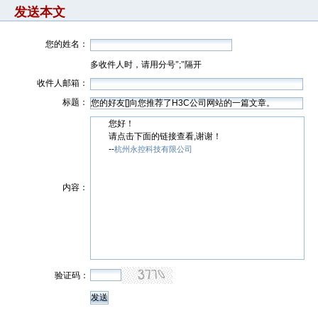
发送本文
您的姓名：
多收件人时，请用分号";"隔开
收件人邮箱：
标题：
您好！
请点击下面的链接查看,谢谢！
--
杭州永控科技有限公司
内容：
验证码：