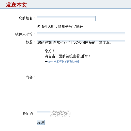
发送本文
您的姓名：
多收件人时，请用分号";"隔开
收件人邮箱：
标题：
您好！
请点击下面的链接查看,谢谢！
--
杭州永控科技有限公司
内容：
验证码：