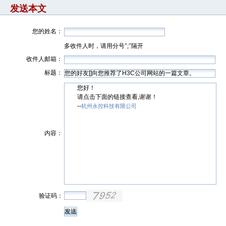
发送本文
您的姓名：
多收件人时，请用分号";"隔开
收件人邮箱：
标题：
您好！
请点击下面的链接查看,谢谢！
--
杭州永控科技有限公司
内容：
验证码：