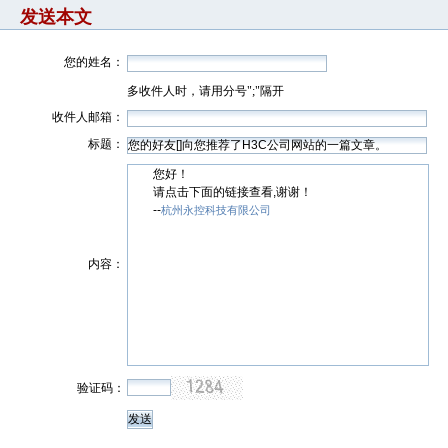
发送本文
您的姓名：
多收件人时，请用分号";"隔开
收件人邮箱：
标题：
您好！
请点击下面的链接查看,谢谢！
--
杭州永控科技有限公司
内容：
验证码：