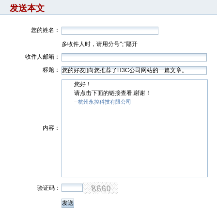
发送本文
您的姓名：
多收件人时，请用分号";"隔开
收件人邮箱：
标题：
您好！
请点击下面的链接查看,谢谢！
--
杭州永控科技有限公司
内容：
验证码：