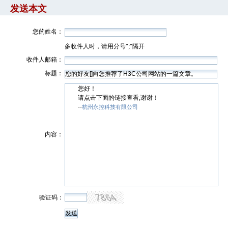
发送本文
您的姓名：
多收件人时，请用分号";"隔开
收件人邮箱：
标题：
您好！
请点击下面的链接查看,谢谢！
--
杭州永控科技有限公司
内容：
验证码：