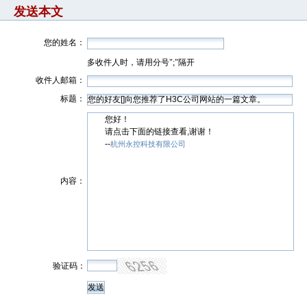
发送本文
您的姓名：
多收件人时，请用分号";"隔开
收件人邮箱：
标题：
您好！
请点击下面的链接查看,谢谢！
--
杭州永控科技有限公司
内容：
验证码：