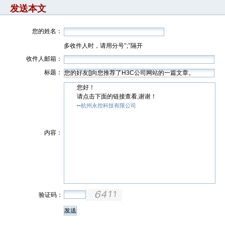
发送本文
您的姓名：
多收件人时，请用分号";"隔开
收件人邮箱：
标题：
您好！
请点击下面的链接查看,谢谢！
--
杭州永控科技有限公司
内容：
验证码：