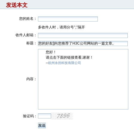
发送本文
您的姓名：
多收件人时，请用分号";"隔开
收件人邮箱：
标题：
您好！
请点击下面的链接查看,谢谢！
--
杭州永控科技有限公司
内容：
验证码：