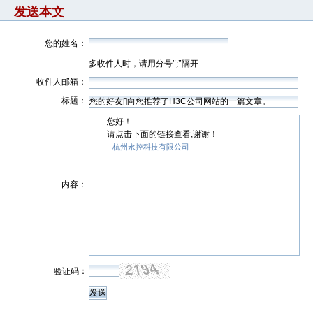
发送本文
您的姓名：
多收件人时，请用分号";"隔开
收件人邮箱：
标题：
您好！
请点击下面的链接查看,谢谢！
--
杭州永控科技有限公司
内容：
验证码：