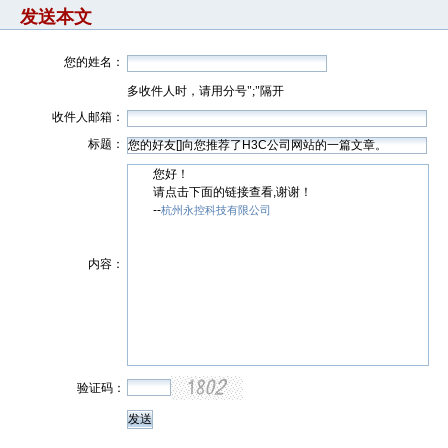
发送本文
您的姓名：
多收件人时，请用分号";"隔开
收件人邮箱：
标题：
您好！
请点击下面的链接查看,谢谢！
--
杭州永控科技有限公司
内容：
验证码：