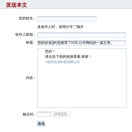
发送本文
您的姓名：
多收件人时，请用分号";"隔开
收件人邮箱：
标题：
您好！
请点击下面的链接查看,谢谢！
--
杭州永控科技有限公司
内容：
验证码：