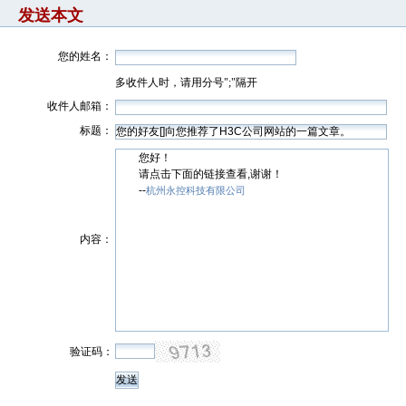
发送本文
您的姓名：
多收件人时，请用分号";"隔开
收件人邮箱：
标题：
您好！
请点击下面的链接查看,谢谢！
--
杭州永控科技有限公司
内容：
验证码：