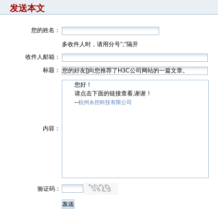
发送本文
您的姓名：
多收件人时，请用分号";"隔开
收件人邮箱：
标题：
您好！
请点击下面的链接查看,谢谢！
--
杭州永控科技有限公司
内容：
验证码：