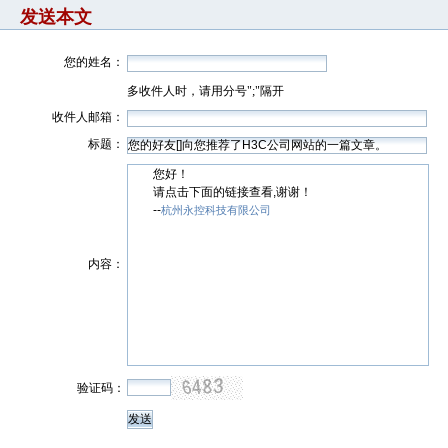
发送本文
您的姓名：
多收件人时，请用分号";"隔开
收件人邮箱：
标题：
您好！
请点击下面的链接查看,谢谢！
--
杭州永控科技有限公司
内容：
验证码：