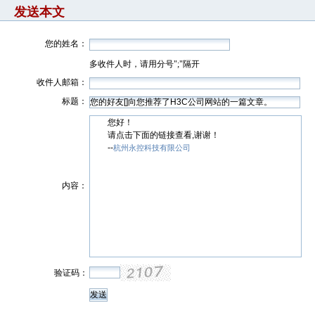
发送本文
您的姓名：
多收件人时，请用分号";"隔开
收件人邮箱：
标题：
您好！
请点击下面的链接查看,谢谢！
--
杭州永控科技有限公司
内容：
验证码：