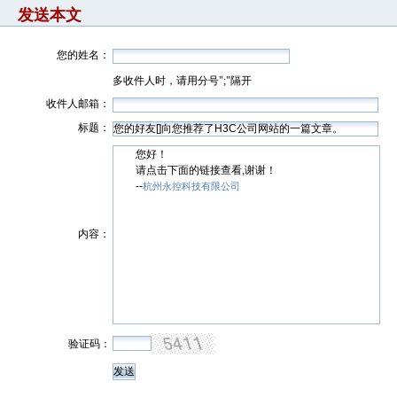
发送本文
您的姓名：
多收件人时，请用分号";"隔开
收件人邮箱：
标题：
您好！
请点击下面的链接查看,谢谢！
--
杭州永控科技有限公司
内容：
验证码：