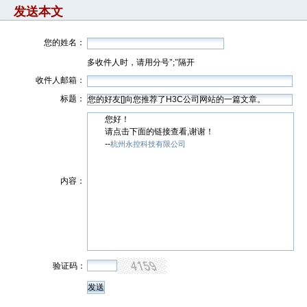
发送本文
您的姓名：
多收件人时，请用分号";"隔开
收件人邮箱：
标题：
您好！
请点击下面的链接查看,谢谢！
--
杭州永控科技有限公司
内容：
验证码：