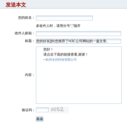
发送本文
您的姓名：
多收件人时，请用分号";"隔开
收件人邮箱：
标题：
您好！
请点击下面的链接查看,谢谢！
--
杭州永控科技有限公司
内容：
验证码：