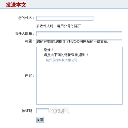
发送本文
您的姓名：
多收件人时，请用分号";"隔开
收件人邮箱：
标题：
您好！
请点击下面的链接查看,谢谢！
--
杭州永控科技有限公司
内容：
验证码：