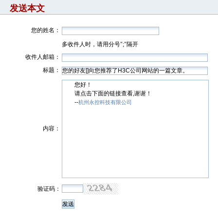
发送本文
您的姓名：
多收件人时，请用分号";"隔开
收件人邮箱：
标题：
您好！
请点击下面的链接查看,谢谢！
--
杭州永控科技有限公司
内容：
验证码：