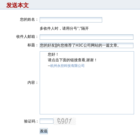
发送本文
您的姓名：
多收件人时，请用分号";"隔开
收件人邮箱：
标题：
您好！
请点击下面的链接查看,谢谢！
--
杭州永控科技有限公司
内容：
验证码：