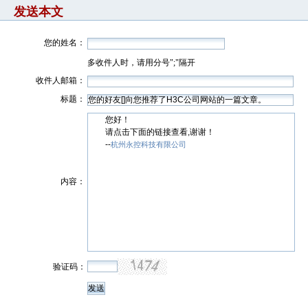
发送本文
您的姓名：
多收件人时，请用分号";"隔开
收件人邮箱：
标题：
您好！
请点击下面的链接查看,谢谢！
--
杭州永控科技有限公司
内容：
验证码：