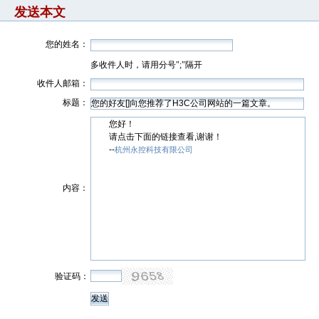
发送本文
您的姓名：
多收件人时，请用分号";"隔开
收件人邮箱：
标题：
您好！
请点击下面的链接查看,谢谢！
--
杭州永控科技有限公司
内容：
验证码：