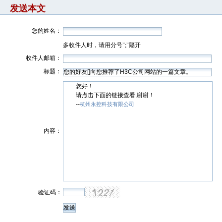
发送本文
您的姓名：
多收件人时，请用分号";"隔开
收件人邮箱：
标题：
您好！
请点击下面的链接查看,谢谢！
--
杭州永控科技有限公司
内容：
验证码：