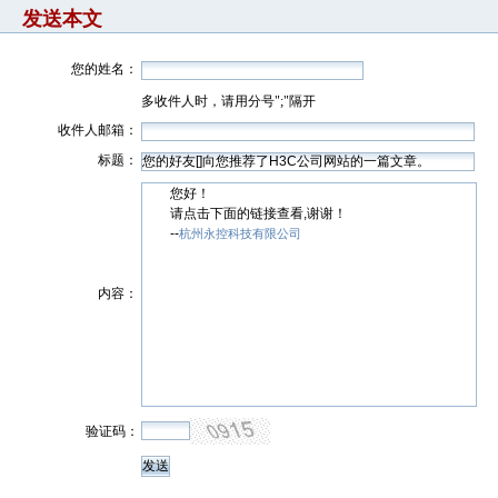
发送本文
您的姓名：
多收件人时，请用分号";"隔开
收件人邮箱：
标题：
您好！
请点击下面的链接查看,谢谢！
--
杭州永控科技有限公司
内容：
验证码：