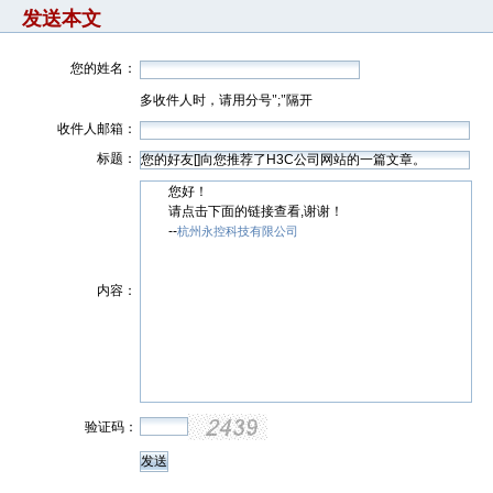
发送本文
您的姓名：
多收件人时，请用分号";"隔开
收件人邮箱：
标题：
您好！
请点击下面的链接查看,谢谢！
--
杭州永控科技有限公司
内容：
验证码：