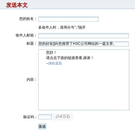
发送本文
您的姓名：
多收件人时，请用分号";"隔开
收件人邮箱：
标题：
您好！
请点击下面的链接查看,谢谢！
--
調色底霜
内容：
验证码：