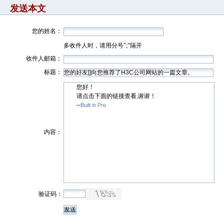
发送本文
您的姓名：
多收件人时，请用分号";"隔开
收件人邮箱：
标题：
您好！
请点击下面的链接查看,谢谢！
--
Built in Pro
内容：
验证码：