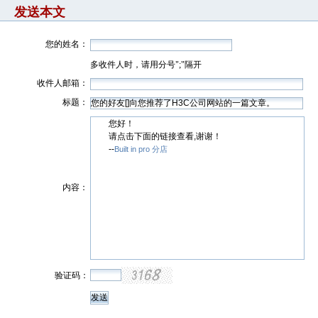
发送本文
您的姓名：
多收件人时，请用分号";"隔开
收件人邮箱：
标题：
您好！
请点击下面的链接查看,谢谢！
--
Built in pro 分店
内容：
验证码：