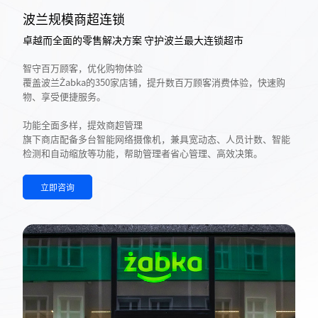
波兰规模商超连锁
卓越而全面的零售解决方案 守护波兰最大连锁超市
智守百万顾客，优化购物体验
覆盖波兰Żabka的350家店铺，提升数百万顾客消费体验，快速购
物、享受便捷服务。
功能全面多样，提效商超管理
旗下商店配备多台智能网络摄像机，兼具宽动态、人员计数、智能
检测和自动缩放等功能，帮助管理者省心管理、高效决策。
立即咨询