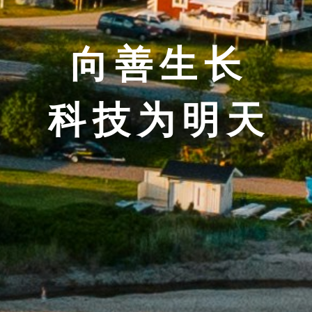
向善生长
科技为明天