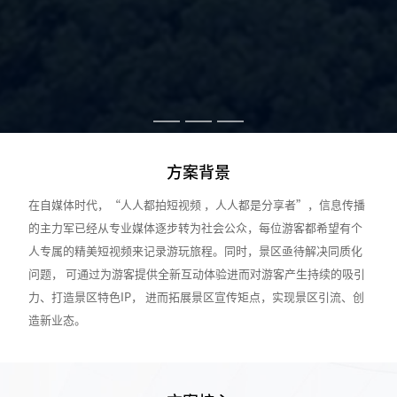
方案背景
在自媒体时代，“人人都拍短视频 ，人人都是分享者”，信息传播
的主力军已经从专业媒体逐步转为社会公众，
每位游客都希望有个
人专属的精美短视频来记录游玩旅程。同时，景区亟待解决同质化
问题，
可通过为游客提供全新互动体验进而对游客产生持续的吸引
力、打造景区特色IP，
进而拓展景区宣传矩点，实现景区引流、创
造新业态。