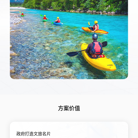
方案价值
政府打造文旅名片