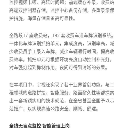
监控视频卡顿、高延时问题；前端缓存补录，收费站
高端双控制器存储，监控中心备份存储，多重录像保
护措施，海量存储具备高可靠性。
全路段17 座收费站，192 套收费车道车牌识别系统。
一体化车牌识别抓拍单元，集成度高，识别率高，减
少收费员手工录入车牌，减少车辆通行时间，提高收
费效率。抓拍单元可根据环境亮度自动控制补光灯，
对车强灯起到抑制作用，夜间可得到清晰的效果。
在本项目中，宇视还实现了若干业界首创功能，与工
程领域的道路拼接、智能服务、路面耐久性等都探索
出一套新颖实用的技术规范，在全省甚至全国予以示
范推广，以实现高速公路安全、顺畅、舒适。
全线无盲点监控 智能管理上岗