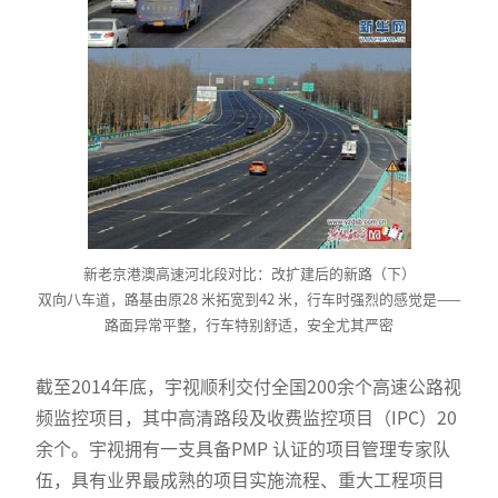
新老京港澳高速河北段对比：改扩建后的新路（下）
双向八车道，路基由原28 米拓宽到42 米，行车时强烈的感觉是——
路面异常平整，行车特别舒适，安全尤其严密
截至2014年底，宇视顺利交付全国200余个高速公路视
频监控项目，其中高清路段及收费监控项目（IPC）20
余个。宇视拥有一支具备PMP 认证的项目管理专家队
伍，具有业界最成熟的项目实施流程、重大工程项目