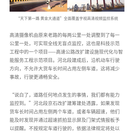
“天下第一路 黄金大通道”全面覆盖宇视高清视频监控系统
高清摄像机由原来老路的每两公里一处调整到了每一
公里一处，可实现全线无盲点监控，这也是科技示范
工程中的一个项目——高速公路改扩建设施现代化与智
能服务工程示范项目。河北段建成后，沿机动车行驶
方向，不允许大货车长时间占用左侧车道，这将减少
事故，行驶更通畅安全。
“说白了，道路任何地点发生的事情，我们都有能力
监控到。”河北段京石改扩建筹建处透露，如果发现
货车长时间占用左侧两个车道，或者车辆超速，他们
能及时发现并通过超速抓拍显示屏及门架式情报板予
以提醒。不按规定车道行驶的，依据法律规定将处以