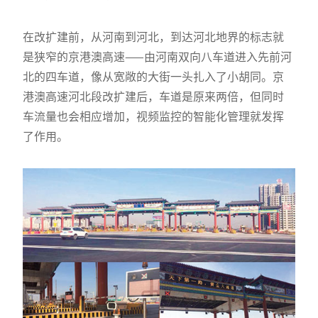
在改扩建前，从河南到河北，到达河北地界的标志就
是狭窄的京港澳高速——由河南双向八车道进入先前河
北的四车道，像从宽敞的大街一头扎入了小胡同。京
港澳高速河北段改扩建后，车道是原来两倍，但同时
车流量也会相应增加，视频监控的智能化管理就发挥
了作用。