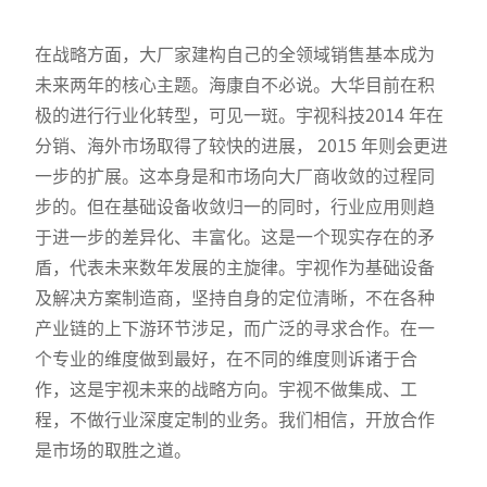
在战略方面，大厂家建构自己的全领域销售基本成为
未来两年的核心主题。海康自不必说。大华目前在积
极的进行行业化转型，可见一斑。宇视科技2014 年在
分销、海外市场取得了较快的进展， 2015 年则会更进
一步的扩展。这本身是和市场向大厂商收敛的过程同
步的。但在基础设备收敛归一的同时，行业应用则趋
于进一步的差异化、丰富化。这是一个现实存在的矛
盾，代表未来数年发展的主旋律。宇视作为基础设备
及解决方案制造商，坚持自身的定位清晰，不在各种
产业链的上下游环节涉足，而广泛的寻求合作。在一
个专业的维度做到最好，在不同的维度则诉诸于合
作，这是宇视未来的战略方向。宇视不做集成、工
程，不做行业深度定制的业务。我们相信，开放合作
是市场的取胜之道。