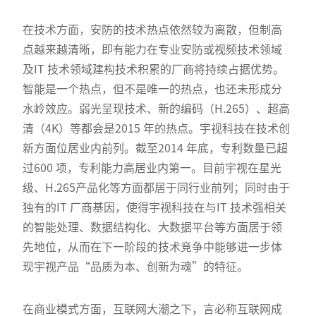
在技术方面，安防的技术热点依然较为离散，但制高
点越来越清晰，即有能力在专业安防或视频技术领域
及IT 技术领域建构技术积累的厂商将持续占据优势。
智能是一个热点，但不是唯一的热点，也还未形成分
水岭效应。弱光呈现技术、新的编码（H.265）、超高
清（4K）等都会是2015 年的热点。宇视科技在技术创
新方面位居业内前列。截至2014 年底，专利数量已超
过600 项，专利能力高居业内第一。目前宇视在星光
级、H.265产品化等方面都居于同行业前列；同时由于
独有的IT 厂商基因，使得宇视科技在与IT 技术强相关
的智能处理、数据结构化、大数据平台等方面居于领
先地位，从而在下一阶段的技术竞争中能够进一步体
现宇视产品“品质为本、创新为魂”的特征。
在商业模式方面，互联网大潮之下，言必称互联网成