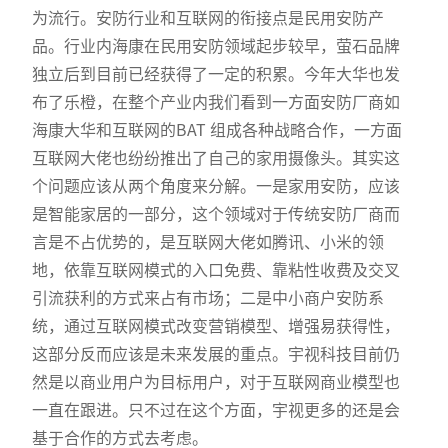
为流行。安防行业和互联网的衔接点是民用安防产
品。行业内海康在民用安防领域起步较早，萤石品牌
独立后到目前已经获得了一定的积累。今年大华也发
布了乐橙，在整个产业内我们看到一方面安防厂商如
海康大华和互联网的BAT 组成各种战略合作，一方面
互联网大佬也纷纷推出了自己的家用摄像头。其实这
个问题应该从两个角度来分解。一是家用安防，应该
是智能家居的一部分，这个领域对于传统安防厂商而
言是不占优势的，是互联网大佬如腾讯、小米的领
地，依靠互联网模式的入口免费、靠粘性收费及交叉
引流获利的方式来占有市场；二是中小商户安防系
统，通过互联网模式改变营销模型、增强易获得性，
这部分反而应该是未来发展的重点。宇视科技目前仍
然是以商业用户为目标用户，对于互联网商业模型也
一直在跟进。只不过在这个方面，宇视更多的还是会
基于合作的方式去考虑。