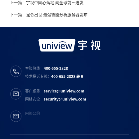
上一篇：宇视中国心落地 向全球前三进发
下一篇：昆仑出世 最强智能分析服务器发布
客服热线：
400-655-2828
技术投诉专线：
400-655-2828 转 9
客户服务：
service@uniview.com
网络安全：
security@uniview.com
网络公约