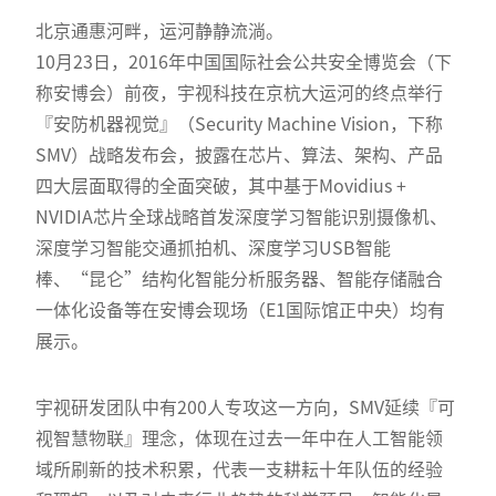
北京通惠河畔，运河静静流淌。
10月23日，2016年中国国际社会公共安全博览会（下
称安博会）前夜，宇视科技在京杭大运河的终点举行
『安防机器视觉』（Security Machine Vision，下称
SMV）战略发布会，披露在芯片、算法、架构、产品
四大层面取得的全面突破，其中基于Movidius +
NVIDIA芯片全球战略首发深度学习智能识别摄像机、
深度学习智能交通抓拍机、深度学习USB智能
棒、“昆仑”结构化智能分析服务器、智能存储融合
一体化设备等在安博会现场（E1国际馆正中央）均有
展示。
宇视研发团队中有200人专攻这一方向，SMV延续『可
视智慧物联』理念，体现在过去一年中在人工智能领
域所刷新的技术积累，代表一支耕耘十年队伍的经验