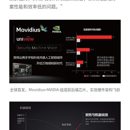
案性能和效率低的问题。”
全球首发，Movidius+NVIDIA 组成前后端芯片，实现硬件架构飞跃