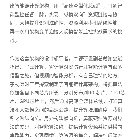
出智能链计算架构，用“高速全媒体总线”，打通智
能监控任督二脉，实现“纵横双向”资源链接与协
同，大幅提升识别准确性、资源利用率和系统性能，
再一次用架构变革迎接大规模智能监控实战需求的挑
战。
作为这套架构的设计领导者，宇视研发副总裁谢会斌
指出：“云计算、雾计算对安防行业智能计算有很多
借鉴之处，但视频的智能分析，有自己独特的地方。
宇视历时三年探索制定了智能链计算架构，将把算法
依据各自不同芯片所长，分别分布到IPC芯片、CPU芯
片、GPU芯片上，然后通过高速全媒体总线，打通算
法和大数据之间的高速公路，提升算法准确度，我们
称之为纵向链。另外构建横向链，屏蔽硬件资源对算
法的差异，对智能算法统一提供计算资源并提供横向
集群能力，实现同类计算资源的集合，解决纯后端方