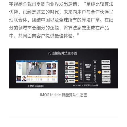
宇视副总裁闫夏卿向业界发出邀请：“单纯比较算法
优势，已经是过去的时代；未来向用户与合作伙伴呈
现联合体，团结中国以及全球所有的算法厂商。在细
分的领域需要细分的逻辑，将算法高效集成在产品
中，共同面向客户提供最佳体验。”
IMOS inside 智能算法生态圈